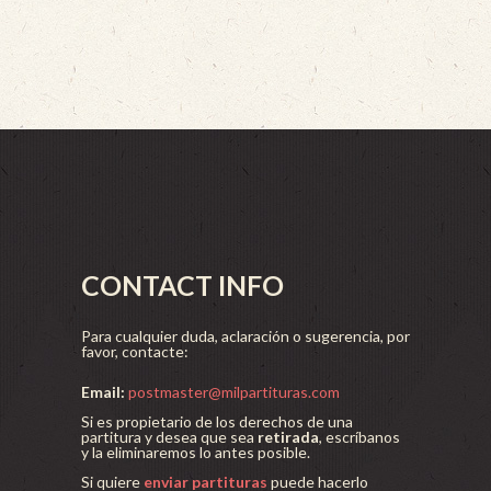
CONTACT INFO
Para cualquier duda, aclaración o sugerencia, por
favor, contacte:
Email:
postmaster@milpartituras.com
Si es propietario de los derechos de una
partitura y desea que sea
retirada
, escríbanos
y la eliminaremos lo antes posible.
Si quiere
enviar partituras
puede hacerlo