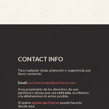
CONTACT INFO
Para cualquier duda, aclaración o sugerencia, por
favor, contacte:
Email:
postmaster@milpartituras.com
Si es propietario de los derechos de una
partitura y desea que sea
retirada
, escríbanos
y la eliminaremos lo antes posible.
Si quiere
enviar partituras
puede hacerlo
desde aquí