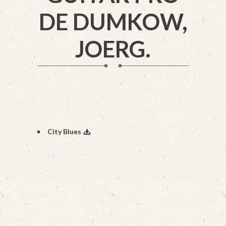
DE DUMKOW,
JOERG.
City Blues