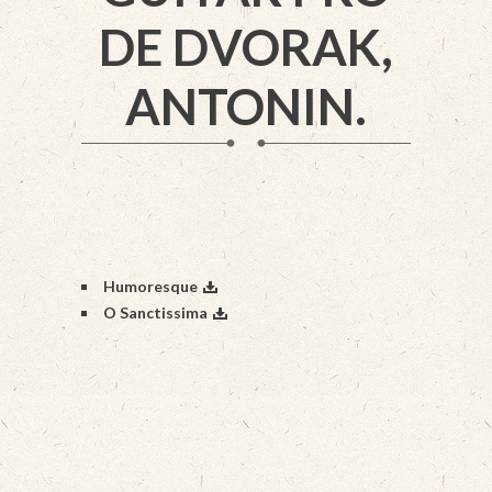
DE DVORAK,
ANTONIN.
Humoresque
O Sanctissima