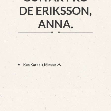
DE ERIKSSON,
ANNA.
Kun Katsoit Minuun