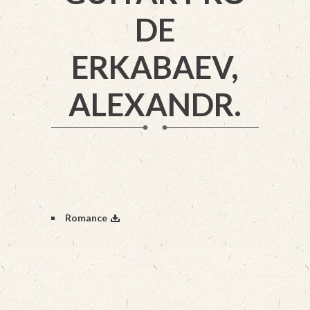
DE
ERKABAEV,
ALEXANDR.
Romance