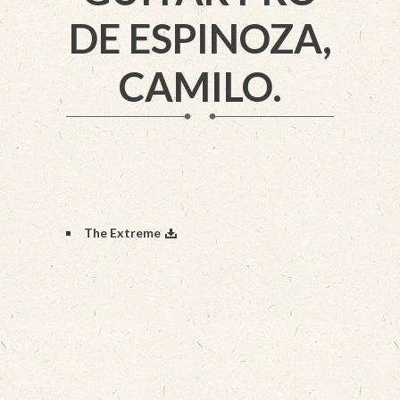
DE ESPINOZA,
CAMILO.
The Extreme