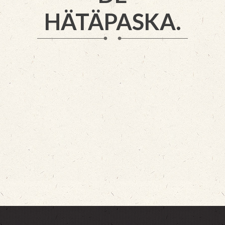
HÄTÄPASKA.