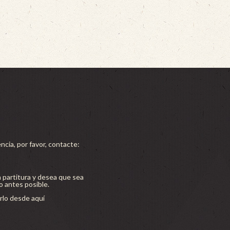
ncia, por favor, contacte:
a partitura y desea que sea
lo antes posible.
lo desde aquí