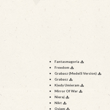
Fantasmagoria
Freedom
Grabasz (MedeiS Version)
Grabasz
Kiedy Umieram
Mirror Of War
Nieraj
Nikt
Osiem