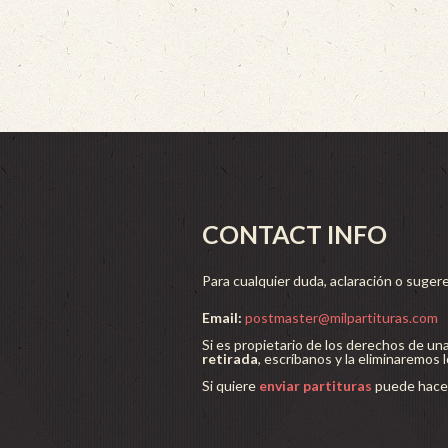
CONTACT INFO
Para cualquier duda, aclaración o sugere
Email:
postmaster@milpartituras.com
Si es propietario de los derechos de un
retirada
, escríbanos y la eliminaremos 
Si quiere
enviar partituras
puede hacer