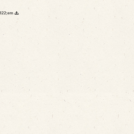
322;em