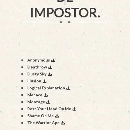
IMPOSTOR.
Anonymous
Deathrow
Dusty Sky
Illusion
Logical Explanation
Menace
Montage
Rest Your Head On Me
Shame On Me
The Warrior Ape