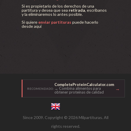
Si es propietario de los derechos de una
partitura y desea que sea
retirada
, escríbanos
y la eliminaremos lo antes posible.
Si quiere
enviar partituras
puede hacerlo
desde aquí
CompleteProteinCalculator.com
→
→ Combina alimentos para
RECOMENDADO:
obtener proteínas de calidad
Since 2009. Copyright © 2026 Milpartituras. All
rights reserved.