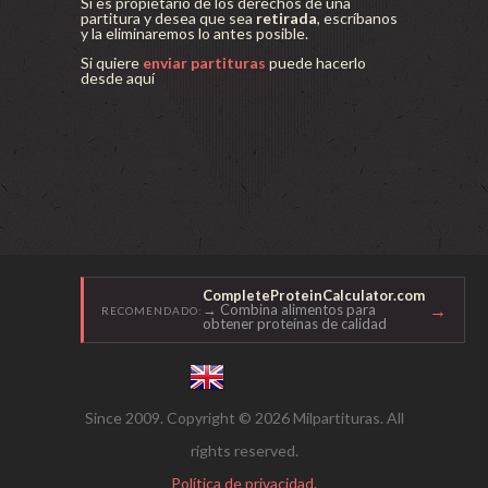
Si es propietario de los derechos de una
partitura y desea que sea
retirada
, escríbanos
y la eliminaremos lo antes posible.
Si quiere
enviar partituras
puede hacerlo
desde aquí
CompleteProteinCalculator.com
→
→ Combina alimentos para
RECOMENDADO:
obtener proteínas de calidad
Since 2009. Copyright © 2026 Milpartituras. All
rights reserved.
Política de privacidad.