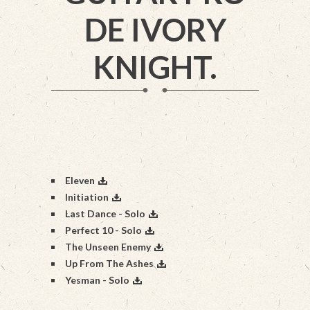
DE IVORY
KNIGHT.
Eleven
Initiation
Last Dance - Solo
Perfect 10 - Solo
The Unseen Enemy
Up From The Ashes
Yesman - Solo