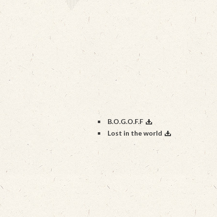
B.O.G.O.F.F
Lost in the world