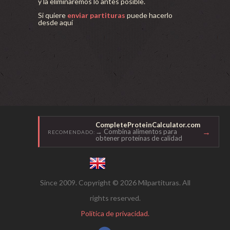
y la eliminaremos lo antes posible.
Si quiere
enviar partituras
puede hacerlo
desde aquí
CompleteProteinCalculator.com
→
→ Combina alimentos para
RECOMENDADO:
obtener proteínas de calidad
Since 2009. Copyright © 2026 Milpartituras. All
rights reserved.
Política de privacidad.