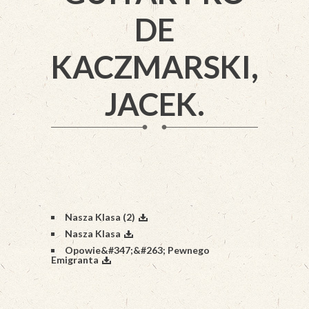
DE
KACZMARSKI,
JACEK.
Nasza Klasa (2)
Nasza Klasa
Opowie&#347;&#263; Pewnego
Emigranta