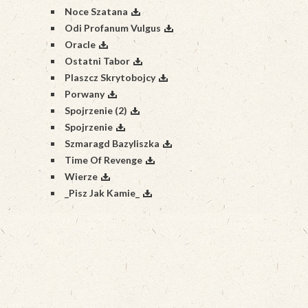
Noce Szatana
Odi Profanum Vulgus
Oracle
Ostatni Tabor
Plaszcz Skrytobojcy
Porwany
Spojrzenie (2)
Spojrzenie
Szmaragd Bazyliszka
Time Of Revenge
Wierze
_Pisz Jak Kamie_