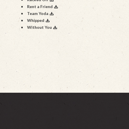
Rent a Friend
Team Yoda
Whipped
Without You