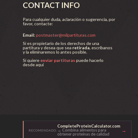
CONTACT INFO
Para cualquier duda, aclaración o sugerencia, por
favor, contacte:
Email:
postmaster@milpartituras.com
Si es propietario de los derechos de una
partitura y desea que sea
retirada
, escríbanos
y la eliminaremos lo antes posible.
Si quiere
enviar partituras
puede hacerlo
desde aquí
CompleteProteinCalculator.com
→
→ Combina alimentos para
RECOMENDADO:
obtener proteínas de calidad