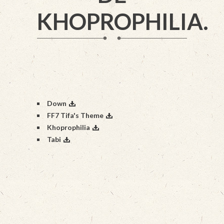
KHOPROPHILIA.
Down
FF7 Tifa's Theme
Khoprophilia
Tabi