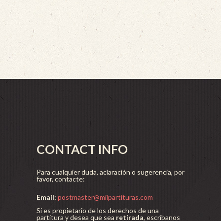
CONTACT INFO
Para cualquier duda, aclaración o sugerencia, por
favor, contacte:
Email:
postmaster@milpartituras.com
Si es propietario de los derechos de una
partitura y desea que sea
retirada
, escríbanos