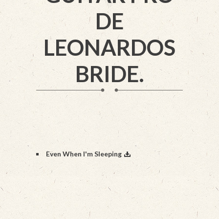
DE
LEONARDOS
BRIDE.
Even When I'm Sleeping