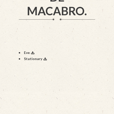
MACABRO.
Eve
Stationary