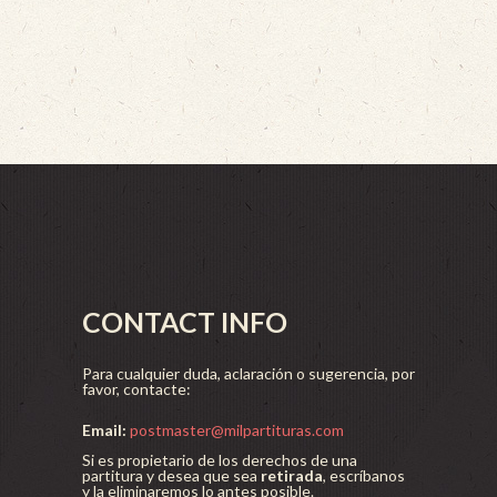
CONTACT INFO
Para cualquier duda, aclaración o sugerencia, por
favor, contacte:
Email:
postmaster@milpartituras.com
Si es propietario de los derechos de una
partitura y desea que sea
retirada
, escríbanos
y la eliminaremos lo antes posible.