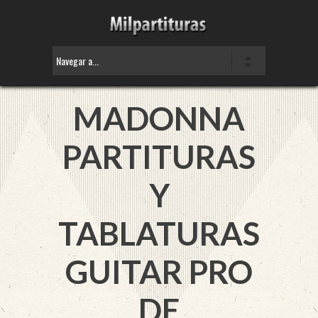
MADONNA
PARTITURAS
Y
TABLATURAS
GUITAR PRO
DE