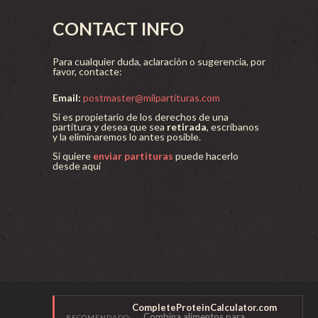
CONTACT INFO
Para cualquier duda, aclaración o sugerencia, por
favor, contacte:
Email:
postmaster@milpartituras.com
Si es propietario de los derechos de una
partitura y desea que sea
retirada
, escríbanos
y la eliminaremos lo antes posible.
Si quiere
enviar partituras
puede hacerlo
desde aquí
CompleteProteinCalculator.com
→
→ Combina alimentos para
RECOMENDADO: