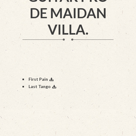
DE MAIDAN
VILLA.
First Pain
Last Tango