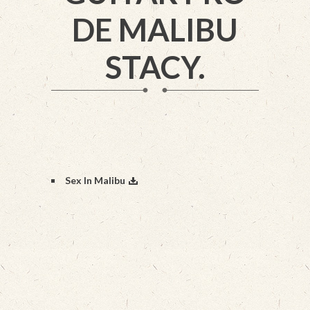
DE MALIBU
STACY.
Sex In Malibu