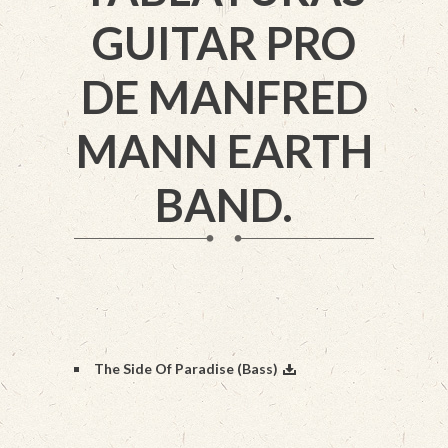
GUITAR PRO
DE MANFRED
MANN EARTH
BAND.
The Side Of Paradise (Bass)