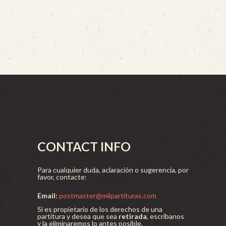
CONTACT INFO
Para cualquier duda, aclaración o sugerencia, por
favor, contacte:
Email:
postmaster@milpartituras.com
Si es propietario de los derechos de una
partitura y desea que sea
retirada
, escríbanos
y la eliminaremos lo antes posible.