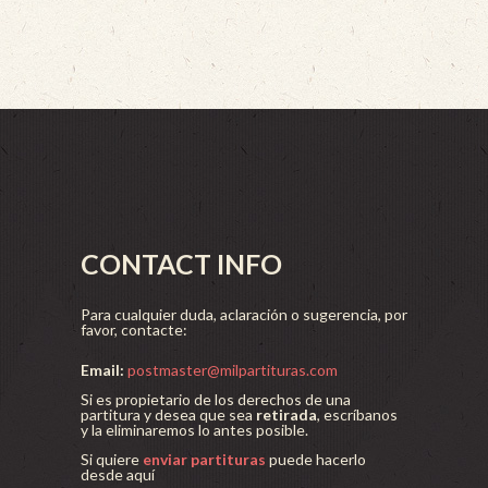
CONTACT INFO
Para cualquier duda, aclaración o sugerencia, por
favor, contacte:
Email:
postmaster@milpartituras.com
Si es propietario de los derechos de una
partitura y desea que sea
retirada
, escríbanos
y la eliminaremos lo antes posible.
Si quiere
enviar partituras
puede hacerlo
desde aquí