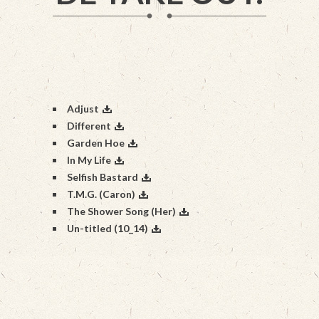
Adjust
Different
Garden Hoe
In My Life
Selfish Bastard
T.M.G. (Caron)
The Shower Song (Her)
Un-titled (10_14)