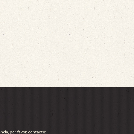
ncia, por favor, contacte: