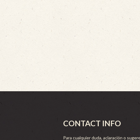
CONTACT INFO
Para cualquier duda, aclaración o sugere