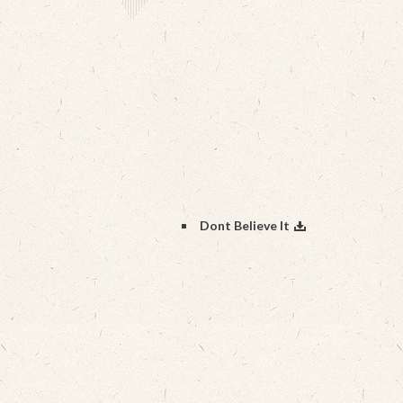
Dont Believe It