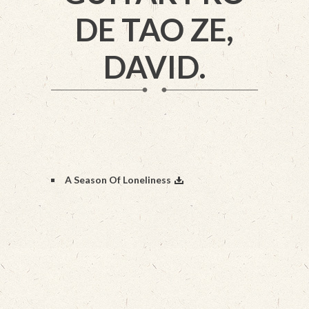
DE TAO ZE,
DAVID.
A Season Of Loneliness