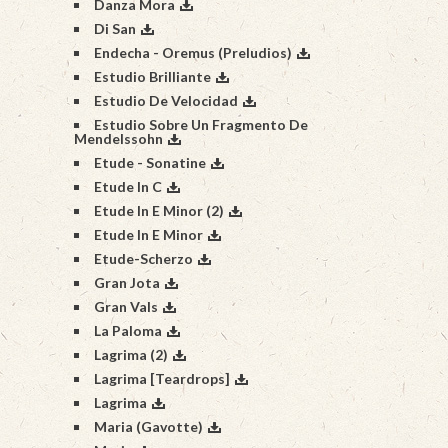
Danza Mora
Di San
Endecha - Oremus (Preludios)
Estudio Brilliante
Estudio De Velocidad
Estudio Sobre Un Fragmento De
Mendelssohn
Etude - Sonatine
Etude In C
Etude In E Minor (2)
Etude In E Minor
Etude-Scherzo
Gran Jota
Gran Vals
La Paloma
Lagrima (2)
Lagrima [Teardrops]
Lagrima
Maria (Gavotte)