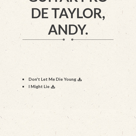
DE TAYLOR,
ANDY.
Don't Let Me Die Young
I Might Lie