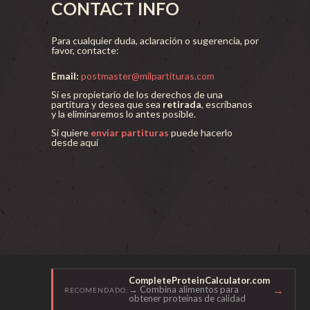
CONTACT INFO
Para cualquier duda, aclaración o sugerencia, por
favor, contacte:
Email:
postmaster@milpartituras.com
Si es propietario de los derechos de una
partitura y desea que sea
retirada
, escríbanos
y la eliminaremos lo antes posible.
Si quiere
enviar partituras
puede hacerlo
desde aquí
CompleteProteinCalculator.com
→
→ Combina alimentos para
RECOMENDADO:
obtener proteínas de calidad