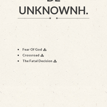
UNKNOWNH.
Fear Of God
Crossroad
The Fatal Decision