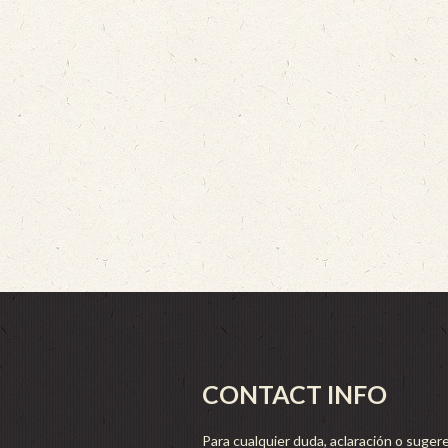
CONTACT INFO
Para cualquier duda, aclaración o sugere