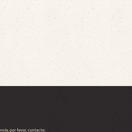
ncia, por favor, contacte: