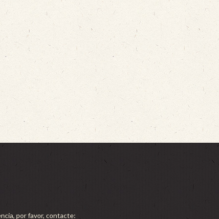
ncia, por favor, contacte: