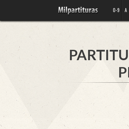
0-9
A
PARTITU
P