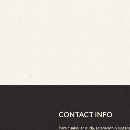
CONTACT INFO
Para cualquier duda, aclaración o sugere