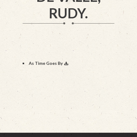
RUDY.
As Time Goes By