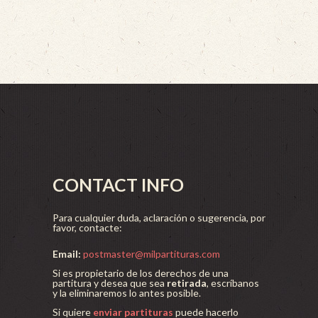
CONTACT INFO
Para cualquier duda, aclaración o sugerencia, por
favor, contacte:
Email:
postmaster@milpartituras.com
Si es propietario de los derechos de una
partitura y desea que sea
retirada
, escríbanos
y la eliminaremos lo antes posible.
Si quiere
enviar partituras
puede hacerlo