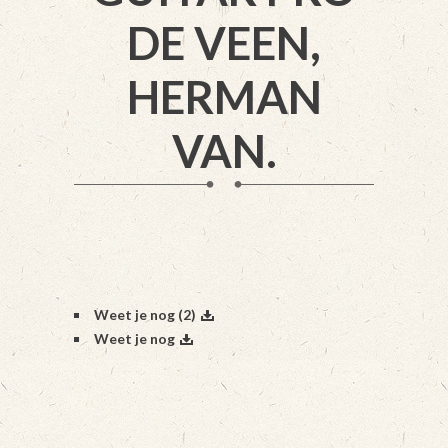
DE VEEN,
HERMAN
VAN.
Weet je nog (2)
Weet je nog