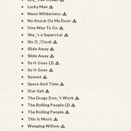
Lucky Man
Neon Wilderness
No Knock On My Door
One Way To Go
She_'s a Superstar
Six O_'Clock
Slide Away
Slide Away
So It Goes (2)
So It Goes
Sonnet
Space And Time
Star Sail
The Drugs Don_'t Work
The Rolling People (2)
The Rolling People
This Is Music
Weeping Willow