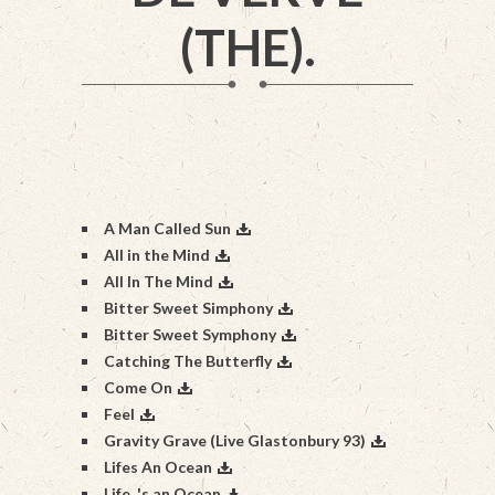
(THE).
A Man Called Sun
All in the Mind
All In The Mind
Bitter Sweet Simphony
Bitter Sweet Symphony
Catching The Butterfly
Come On
Feel
Gravity Grave (Live Glastonbury 93)
Lifes An Ocean
Life_'s an Ocean