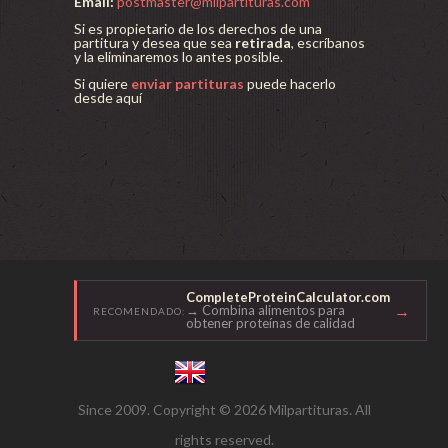
Email:
postmaster@milpartituras.com
Si es propietario de los derechos de una
partitura y desea que sea
retirada
, escríbanos
y la eliminaremos lo antes posible.
Si quiere
enviar partituras
puede hacerlo
desde aquí
CompleteProteinCalculator.com
→
→ Combina alimentos para
RECOMENDADO:
obtener proteínas de calidad
Since 2009. Copyright © 2026 Milpartituras. All
rights reserved.