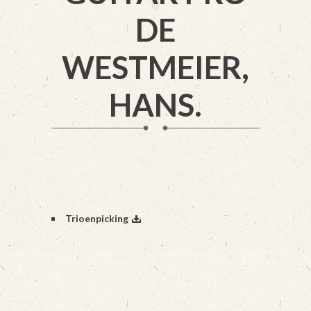
DE
WESTMEIER,
HANS.
Trioenpicking