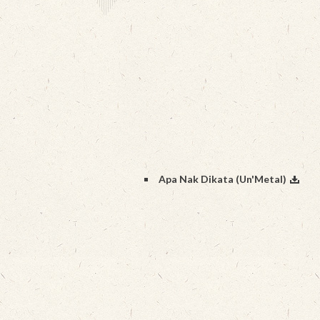
Apa Nak Dikata (Un'Metal)