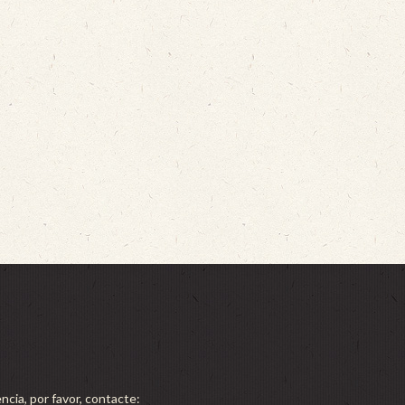
ncia, por favor, contacte: