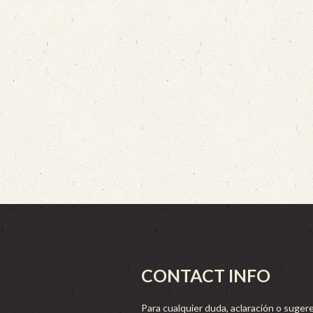
CONTACT INFO
Para cualquier duda, aclaración o sugere