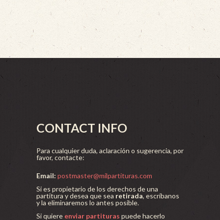
CONTACT INFO
Para cualquier duda, aclaración o sugerencia, por
favor, contacte:
Email:
postmaster@milpartituras.com
Si es propietario de los derechos de una
partitura y desea que sea
retirada
, escríbanos
y la eliminaremos lo antes posible.
Si quiere
enviar partituras
puede hacerlo