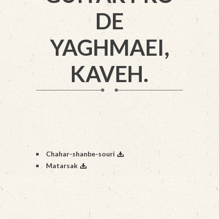
DE
YAGHMAEI,
KAVEH.
Chahar-shanbe-souri
Matarsak