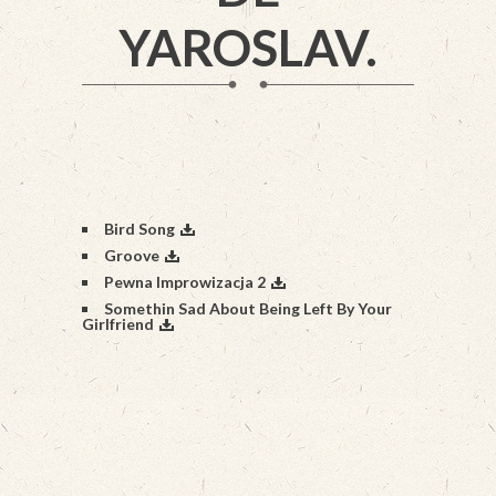
YAROSLAV.
Bird Song
Groove
Pewna Improwizacja 2
Somethin Sad About Being Left By Your
Girlfriend