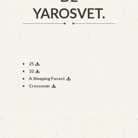
YAROSVET.
25
32
A Sleeping Forest
Crossover