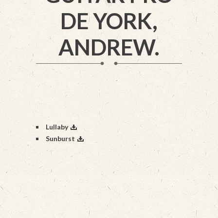
DE YORK,
ANDREW.
Lullaby
Sunburst