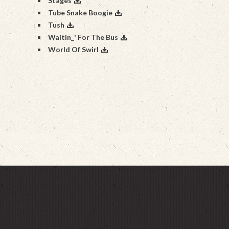
Stages
Tube Snake Boogie
Tush
Waitin_' For The Bus
World Of Swirl