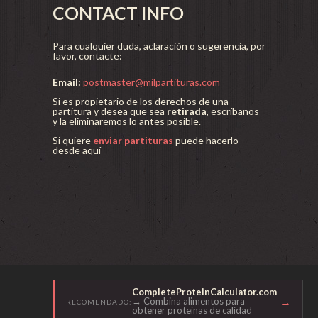
CONTACT INFO
Para cualquier duda, aclaración o sugerencia, por
favor, contacte:
Email:
postmaster@milpartituras.com
Si es propietario de los derechos de una
partitura y desea que sea
retirada
, escríbanos
y la eliminaremos lo antes posible.
Si quiere
enviar partituras
puede hacerlo
desde aquí
CompleteProteinCalculator.com
→
→ Combina alimentos para
RECOMENDADO:
obtener proteínas de calidad