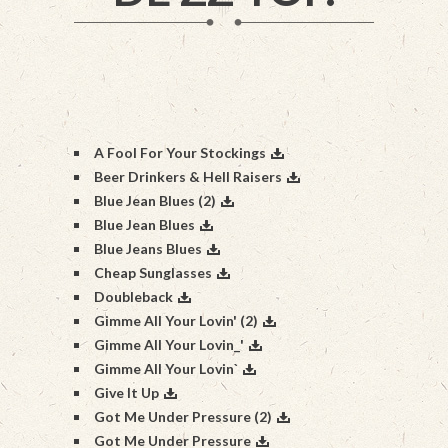
A Fool For Your Stockings
Beer Drinkers & Hell Raisers
Blue Jean Blues (2)
Blue Jean Blues
Blue Jeans Blues
Cheap Sunglasses
Doubleback
Gimme All Your Lovin' (2)
Gimme All Your Lovin_'
Gimme All Your Lovin`
Give It Up
Got Me Under Pressure (2)
Got Me Under Pressure