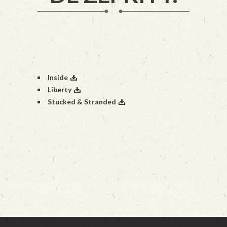
Inside
Liberty
Stucked & Stranded