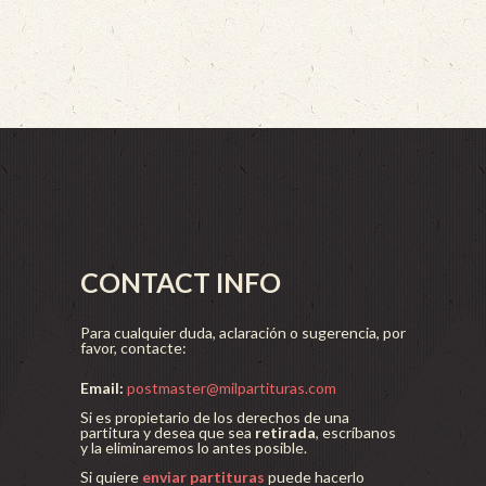
CONTACT INFO
Para cualquier duda, aclaración o sugerencia, por
favor, contacte:
Email:
postmaster@milpartituras.com
Si es propietario de los derechos de una
partitura y desea que sea
retirada
, escríbanos
y la eliminaremos lo antes posible.
Si quiere
enviar partituras
puede hacerlo