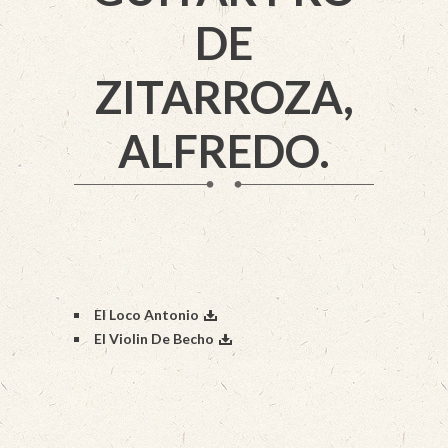
DE
ZITARROZA,
ALFREDO.
El Loco Antonio
El Violin De Becho