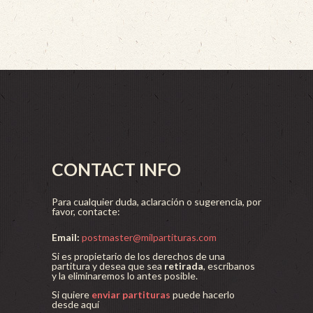
CONTACT INFO
Para cualquier duda, aclaración o sugerencia, por
favor, contacte:
Email:
postmaster@milpartituras.com
Si es propietario de los derechos de una
partitura y desea que sea
retirada
, escríbanos
y la eliminaremos lo antes posible.
Si quiere
enviar partituras
puede hacerlo
desde aquí