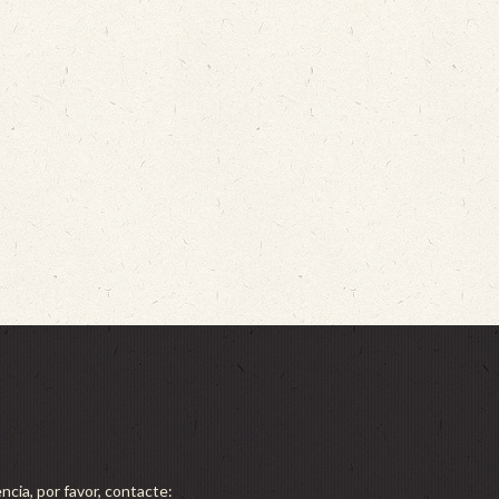
ncia, por favor, contacte: