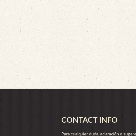
CONTACT INFO
Para cualquier duda, aclaración o sugere