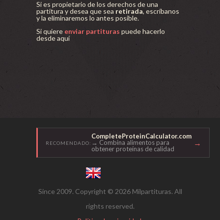
Si es propietario de los derechos de una
partitura y desea que sea
retirada
, escríbanos
y la eliminaremos lo antes posible.
Si quiere
enviar partituras
puede hacerlo
desde aquí
CompleteProteinCalculator.com
→
→ Combina alimentos para
RECOMENDADO:
obtener proteínas de calidad
Since 2009. Copyright © 2026 Milpartituras. All
rights reserved.