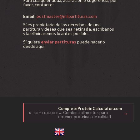
Para cualquier duda, aclaración o sugerencia, por
favor, contacte:
Email:
postmaster@milpartituras.com
Si es propietario de los derechos de una
partitura y desea que sea
retirada
, escríbanos
y la eliminaremos lo antes posible.
Si quiere
enviar partituras
puede hacerlo
desde aquí
CompleteProteinCalculator.com
→
→ Combina alimentos para
RECOMENDADO:
obtener proteínas de calidad