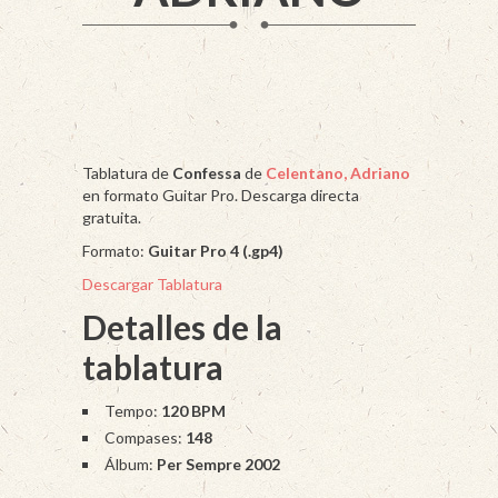
Tablatura de
Confessa
de
Celentano, Adriano
en formato Guitar Pro. Descarga directa
gratuita.
Formato:
Guitar Pro 4 (.gp4)
Descargar Tablatura
Detalles de la
tablatura
Tempo:
120 BPM
Compases:
148
Álbum:
Per Sempre 2002