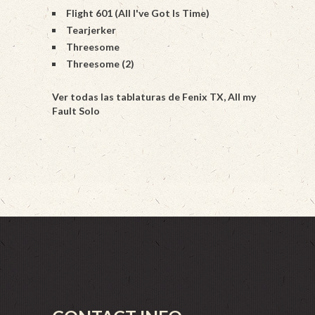
Flight 601 (All I've Got Is Time)
Tearjerker
Threesome
Threesome (2)
Ver todas las tablaturas de Fenix TX, All my
Fault Solo