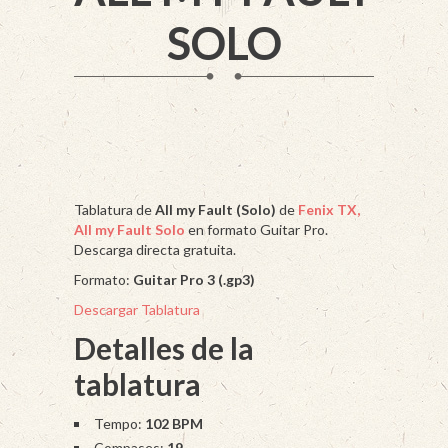
SOLO
Tablatura de
All my Fault (Solo)
de
Fenix TX,
All my Fault Solo
en formato Guitar Pro.
Descarga directa gratuita.
Formato:
Guitar Pro 3 (.gp3)
Descargar Tablatura
Detalles de la
tablatura
Tempo:
102 BPM
Compases:
19