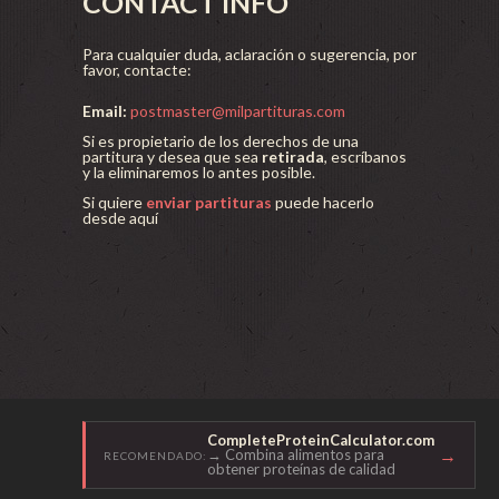
CONTACT INFO
Para cualquier duda, aclaración o sugerencia, por
favor, contacte:
Email:
postmaster@milpartituras.com
Si es propietario de los derechos de una
partitura y desea que sea
retirada
, escríbanos
y la eliminaremos lo antes posible.
Si quiere
enviar partituras
puede hacerlo
desde aquí
CompleteProteinCalculator.com
→
→ Combina alimentos para
RECOMENDADO:
obtener proteínas de calidad