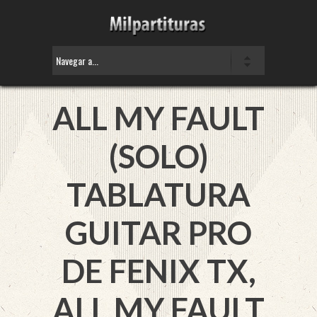
ALL MY FAULT
(SOLO)
TABLATURA
GUITAR PRO
DE
FENIX TX,
ALL MY FAULT